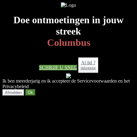
Doe ontmoetingen in jouw
streek
Columbus
Al lid ?
SCHRIJF U SNEL
inloggen
Ik ben meerderjarig en ik accepteer de Servicevoorwaarden en het
Privacybeleid
Afmelden
Ok